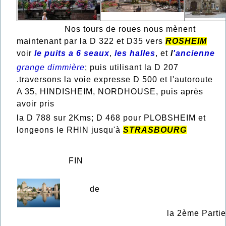
Nos tours de roues nous mènent
maintenant par la D 322 et D35 vers
ROSHEIM
voir
le puits a 6 seaux
,
les halles
, et
l
'ancienne
grange dimmière
; puis utilisant la D 207
.traversons la voie expresse D 500 et l'autoroute
A 35, HINDISHEIM, NORDHOUSE, puis après
avoir pris
la D 788 sur 2Kms; D 468 pour PLOBSHEIM et
longeons le RHIN jusqu'à
STRASBOURG
FIN
de
la 2ème Partie