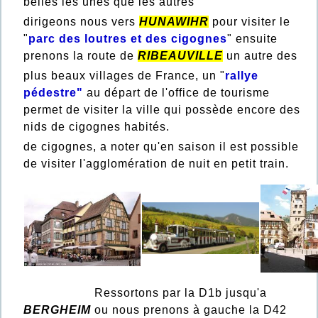
belles les unes que les autres
dirigeons nous vers
HUNAWIHR
pour visiter le
"
parc des loutres et des cigognes
" ensuite
prenons la route de
RIBEAUVILLE
un autre des
plus beaux villages de France, un "
rallye
pédestre"
au départ de l'office de tourisme
permet de visiter la ville qui possède encore des
nids de cigognes habités.
de cigognes, a noter qu'en saison il est possible
de visiter l'agglomération de nuit en petit train.
Ressortons par la D1b jusqu'a
BERGHEIM
ou nous prenons à gauche la D42