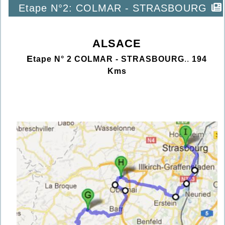
Etape N°2: COLMAR - STRASBOURG
ALSACE
E
tape N° 2 COLMAR - STRASBOURG
..
194
Kms