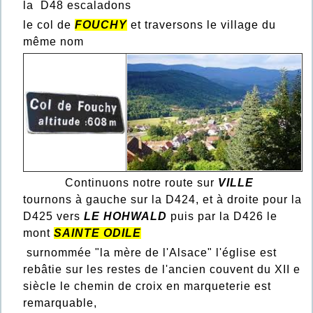
la D48 escaladons
le col de
FOUCHY
et traversons le village du
même nom
Continuons notre route sur
VILLE
tournons à gauche sur la D424, et à droite pour la
D425 vers
LE HOHWALD
puis par la D426 le
mont
SAINTE ODILE
surnommée "la mère de l'Alsace" l'église est
rebâtie sur les restes de l'ancien couvent du XII e
siècle le chemin de croix en marqueterie est
remarquable,