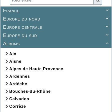
France

Europe du nord

Europe centrale

Europe du sud

Albums

Ain
Aisne
Alpes de Haute Provence
Ardennes
Ardèche
Bouches-du-Rhône
Calvados
Corrèze