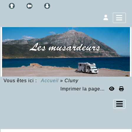
Vous êtes ici :
Accueil
»
Cluny
Imprimer la page...