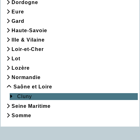
Dordogne
Eure
Gard
Haute-Savoie
Ille & Vilaine
Loir-et-Cher
Lot
Lozère
Normandie
Saône et Loire
Cluny
Seine Maritime
Somme