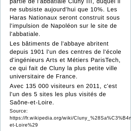
partie de l'abbatiale
Cluny III
, duquel il
ne subsiste aujourd'hui que 10%. Les
Haras Nationaux seront construit sous
l'impulsion de Napoléon sur le site de
l'abbatiale.
Les bâtiments de l'abbaye abritent
depuis 1901 l'un des centres de l'école
d'ingénieurs
Arts et Métiers ParisTech
,
ce qui fait de Cluny la plus petite ville
universitaire de
France
.
Avec 135 000 visiteurs en 2011, c'est
l'un des 5 sites les plus visités de
Saône-et-Loire.
Source:
https://fr.wikipedia.org/wiki/Cluny_%28Sa%C3%B4
et-Loire%29