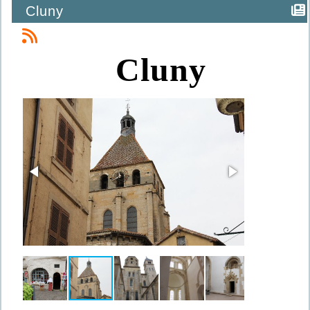
Cluny
Cluny