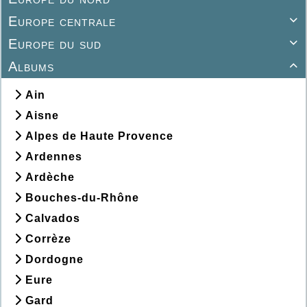
Europe centrale

Europe du sud

Albums

Ain
Aisne
Alpes de Haute Provence
Ardennes
Ardèche
Bouches-du-Rhône
Calvados
Corrèze
Dordogne
Eure
Gard