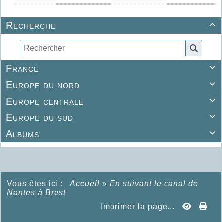
Recherche

France

Europe du nord

Europe centrale

Europe du sud

Albums

Vous êtes ici :
Accueil
»
En suivant le canal de
Nantes à Brest
Imprimer la page...