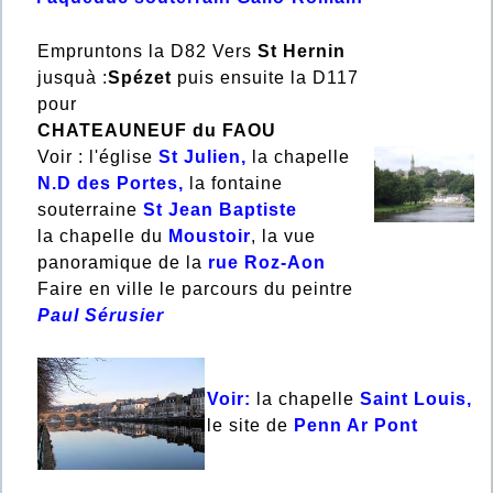
Empruntons la D82 Vers
St Hernin
jusquà :
Spézet
puis ensuite la D117
pour
CHATEAUNEUF du FAOU
Voir : l'église
St Julien,
la chapelle
N.D des Portes,
la fontaine
souterraine
St Jean Baptiste
la chapelle du
Moustoir
, la vue
panoramique de la
rue Roz-Aon
Faire en ville le parcours du peintre
Paul Sérusier
Voir:
la chapelle
Saint Louis,
le site de
Penn Ar Pont