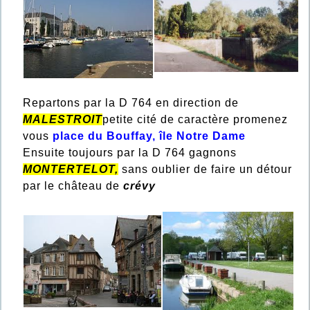
Repartons par la D 764 en direction de
MALESTROIT
petite cité de caractère promenez
vous
place du Bouffay, île Notre Dame
Ensuite toujours par la D 764 gagnons
MONTERTELOT,
sans oublier de faire un détour
par le château de
crévy