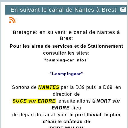
En suivant le canal de Nantes à Brest
Bretagne: en suivant le canal de Nantes à
Brest
Pour les aires de services et de Stationnement
consulter les sites:
"camping-car infos
"
"i-campingcar"
Sortons de
NANTES
par la D39 puis la D69 en
direction de
SUCE sur ERDRE
ensuite allons à
NORT sur
ERDRE
lieu
de départ du canal. voir:
le port fluvial
,
le plan
d'eau
,l
e château de