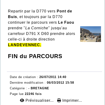
Repartir par la D770 vers
Pont de
Buis
, et toujours par la D770
continuer le parcours vers
Le Faou
prendre "
La Corniche
" jusqu'au
carrefour D791 X D60 prendre alors
celle-ci à droite direction
LANDEVENNEC.
FIN du PARCOURS
Date de création :
26/07/2011 14:40
Dernière modification :
06/03/2012 15:58
Catégorie :
- BRETAGNE
Page lue
22246 fois
Prévisualiser...
Imprimer...