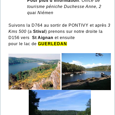
Pour plus d'information
:
Office de
tourisme péniche Duchesse Anne, 2
quai Niémen
Suivons la D764 au sortir de PONTIVY et après
3
Kms 500
(a
Stival
) prenons sur notre droite la
D156 vers
St Aignan
et ensuite
pour le lac de
GUERLEDAN