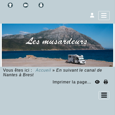
Vous êtes ici :
Accueil
»
En suivant le canal de
Nantes à Brest
Imprimer la page...