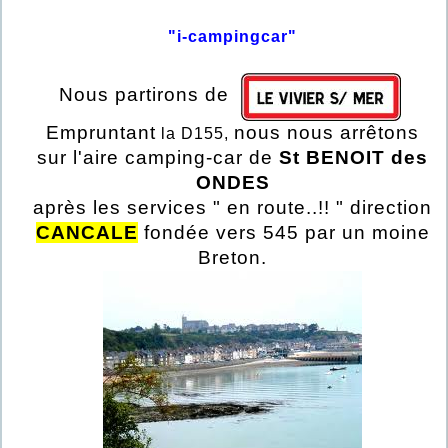
"i-campingcar"
Nous partirons de
Empruntant
nous nous arrêtons
la D155,
sur l'aire camping-car de
St BENOIT des
ONDES
après les services " en route..!! " direction
CANCALE
fondée vers 545 par un moine
Breton.