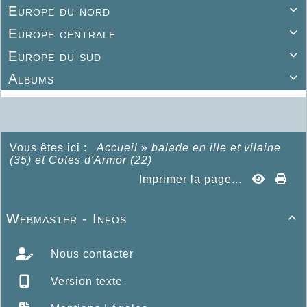
Europe du nord

Europe centrale

Europe du sud

Albums

Vous êtes ici :
Accueil
»
balade en ille et vilaine
(35) et Cotes d'Armor (22)
Imprimer la page...
Webmaster - Infos

Nous contacter
Version texte