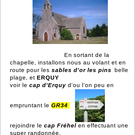
En
sortant de la
chapelle, installons nous au volant et en
route pour les
sables d'or les pins
belle
plage, et
ERQUY
voir le
cap d'Erquy
d'ou l'on peu
en
empruntant le
GR34
rejoindre le
cap Fréhel
en effectuant une
super randonnée.