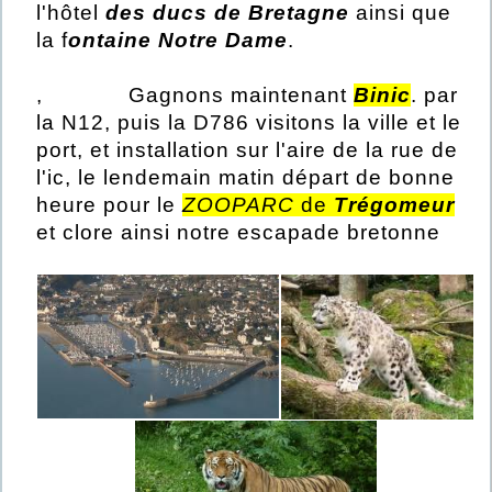
l'hôtel
des ducs de Bretagne
ainsi que
la f
ontaine Notre Dame
.
, Gagnons maintenant
Binic
. par
la N12, puis la D786 visitons la ville et le
port, et installation sur l'aire de la rue de
l'ic, le lendemain matin départ de bonne
heure pour le
ZOOPARC
de
Trégomeur
et clore ainsi notre escapade bretonne