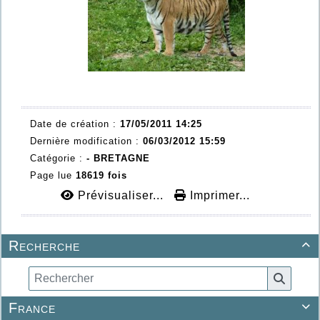
Date de création :
17/05/2011 14:25
Dernière modification :
06/03/2012 15:59
Catégorie :
- BRETAGNE
Page lue
18619 fois
Prévisualiser...
Imprimer...
Recherche

France
