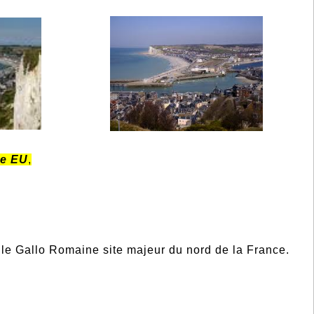
de EU
,
lle Gallo Romaine site majeur du nord de la France.