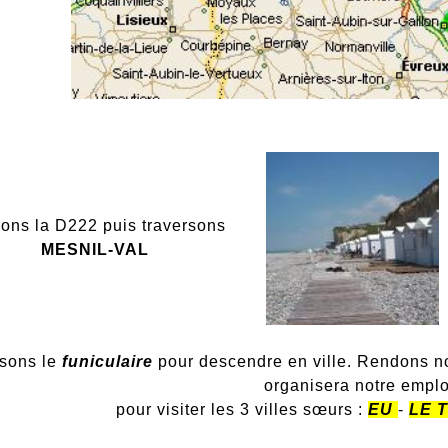
ons la D222 puis traversons
MESNIL-VAL
isons le
funiculaire
pour descendre en ville. Rendons no
organisera notre empl
pour visiter les 3 villes sœurs :
EU
-
LE 