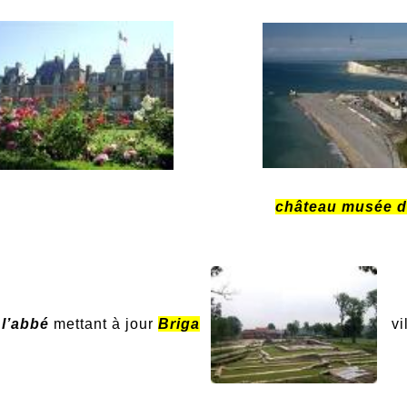
château musée 
 l’abbé
mettant à jour
Briga
vi