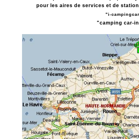
pour les aires de services et de statio
"i-campingca
"
camping car-i