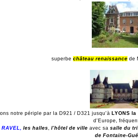
superbe
château renaissance
de 
ons notre périple par la D921 / D321 jusqu’à
LYONS
la
d’Europe, fréquen
e RAVEL,
les halles
,
l’hôtel de ville
avec sa
salle du tr
de Fontaine-Gué