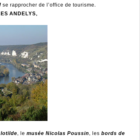
l
se rapprocher de l’office de tourisme.
LES ANDELYS,
lotilde
, le
musée Nicolas Poussin
, les
bords de