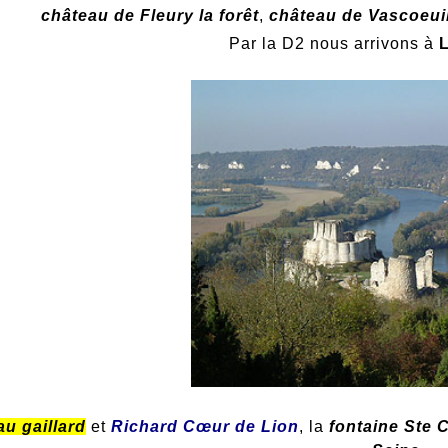
château de Fleury la forêt
,
château de Vascoeui
Par la D2 nous arrivons à
au gaillard
et
Richard Cœur de Lion
, la
fontaine Ste C