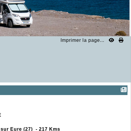
Imprimer la page...
E
y sur Eure (27) - 217 Kms