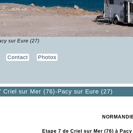
acy sur Eure (27)
Contact
Photos
 Criel sur Mer (76)-Pacy sur Eure (27)
NORMANDI
Etape 7 de Criel sur Mer (76) à Pac