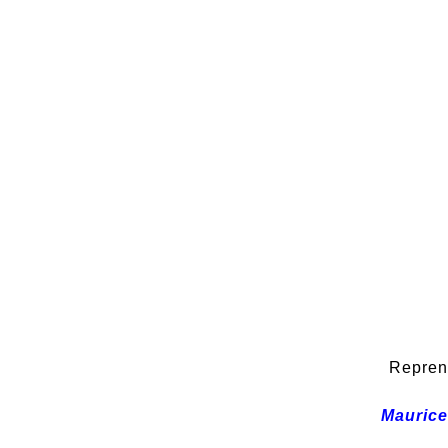
Repren
Mauric