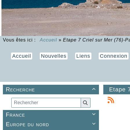
Vous êtes ici :
Accueil
»
Etape 7 Criel sur Mer (76)-P
Accueil
Nouvelles
Liens
Connexion
Recherche
Etape 7

France

Europe du nord
