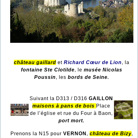
château gaillard
et
Richard Cœur de Lion
, la
fontaine Ste Clotilde
, le
musée Nicolas
Poussin
, les
bords de Seine.
Suivant la D313 / D316
GAILLON
maisons à pans de bois
Place
de l’église et rue du Four à Baon,
port mort.
Prenons la N15 pour
VERNON
,
château de Bizy
,