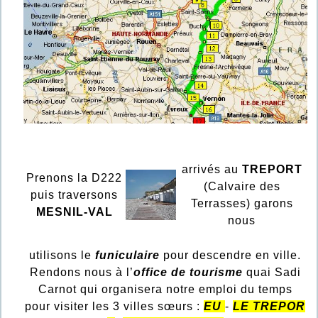
arrivés au
TREPORT
Prenons la D222
(Calvaire des
puis traversons
Terrasses) garons
MESNIL-VAL
nous
utilisons le
funiculaire
pour descendre en ville.
Rendons nous à l’
office de tourisme
quai Sadi
Carnot qui organisera notre emploi du temps
pour visiter les 3 villes sœurs :
EU
-
LE TREPOR