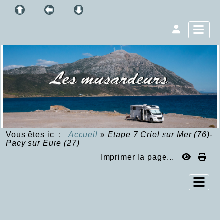
Vous êtes ici :
Accueil
»
Etape 7 Criel sur Mer (76)-
Pacy sur Eure (27)
Imprimer la page...