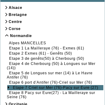
Alsace
Bretagne
Centre
Corse
Normandie
Alpes MANCELLES
Etape 1 La Mailleraye (76) - Exmes (61)
Etape 2 Exmes (61) - Genêts (50)
Etape 3 de genêts(50) à Cherbourg (50)
Etape 4 de Cherbourg (50) à Longues sur Mer
(14))
Etape 5 de Longues sur mer (14) à Le Havre
Antifer (76)
Etape 6 port d'Antifer (76)-Criel sur Mer (76)
Etape 7 Criel sur Mer (76)-Pacy sur Eure (27)
Etape 8 Pacy sur Eure(27) - La Mailleraye sur
Seine (76)
Occitanie