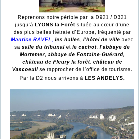
Reprenons notre périple par la D921 / D321
jusqu’à
LYONS
la Forêt
située au cœur d’une
des plus belles hêtraie d’Europe, fréquenté par
Maurice RAVEL,
les halles
,
l’hôtel de ville
avec
sa
salle du tribunal
et
le cachot
,
l
’
abbaye de
Mortemer
,
abbaye de Fontaine-Guérard,
château de Fleury la forêt
,
château de
Vascoeuil
se rapprocher de l’office de tourisme.
Par la D2 nous arrivons à
LES ANDELYS,