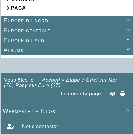
PACA
Europe du nord

Europe centrale

Europe du sud

Albums

Vous êtes ici :
Accueil
»
Etape 7 Criel sur Mer
(76)-Pacy sur Eure (27)
Imprimer la page...
Webmaster - Infos

Nous contacter