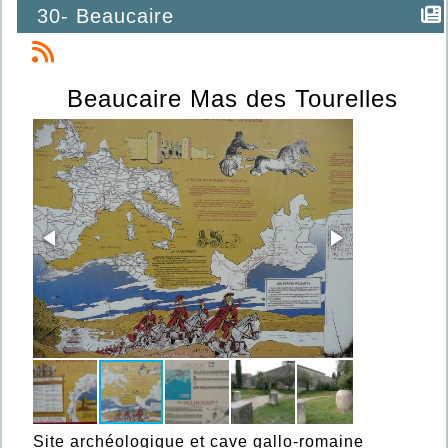
30- Beaucaire
Beaucaire Mas des Tourelles
Site archéologique et cave gallo-romaine