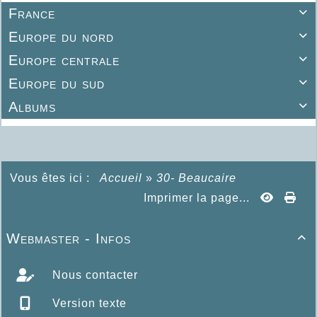
France

Europe du nord

Europe centrale

Europe du sud

Albums

Vous êtes ici :
Accueil
»
30- Beaucaire
Imprimer la page...
Webmaster - Infos

Nous contacter
Version texte