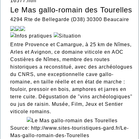
16577.htm
Le Mas gallo-romain des Tourelles
4294 Rte de Bellegarde (D38) 30300 Beaucaire
Entre Provence et Camargue, à 25 km de Nîmes,
Arles et Avignon, ce domaine viticole en AOC
Costières de Nîmes, membre des routes
historiques a reconstitué, avec des archéologues
du CNRS, une exceptionnelle cave gallo-
romaine, en taille réelle et en état de marche :
fouloir, pressoir en bois, amphores et jarres en
terre cuite. Dégustation de "vins archéologiques"
ou jus de raisin. Musée, Film, Jeux et Sentier
viticole romains.
Source:
http://www.sites-touristiques-gard.fr/Le-
Mas-gallo-romain-des-Tourelles