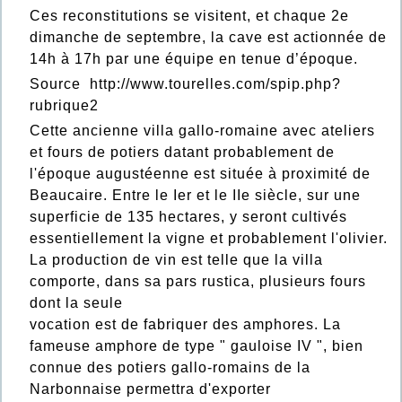
Ces reconstitutions
se visitent
, et chaque 2e
dimanche de septembre, la cave est actionnée de
14h à 17h par une équipe en tenue d’époque.
Source
http://www.tourelles.com/spip.php?
rubrique2
Cette ancienne villa gallo-romaine avec ateliers
et fours de potiers datant probablement de
l'époque augustéenne est située à proximité de
Beaucaire. Entre le Ier et le IIe siècle, sur une
superficie de 135 hectares, y seront cultivés
essentiellement la vigne et probablement l'olivier.
La production de vin est telle que la villa
comporte, dans sa pars rustica, plusieurs fours
dont la seule
vocation est de fabriquer des amphores. La
fameuse amphore de type " gauloise IV ", bien
connue des potiers gallo-romains de la
Narbonnaise permettra d'exporter